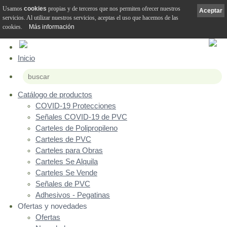
Usamos
cookies
propias y de terceros que nos permiten ofrecer nuestros
Aceptar
servicios. Al utilizar nuestros servicios, aceptas el uso que hacemos de las
cookies.
Más información
Inicio
Catálogo de productos
COVID-19 Protecciones
Señales COVID-19 de PVC
Carteles de Polipropileno
Carteles de PVC
Carteles para Obras
Carteles Se Alquila
Carteles Se Vende
Señales de PVC
Adhesivos - Pegatinas
Ofertas y novedades
Ofertas