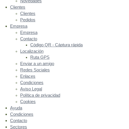
Novedades
Clientes
Clientes
Pedidos
Empresa
Empresa
Contacto
Código QR - Cáptura rápida
Localización
Ruta GPS
Enviar a un amigo
Redes Sociales
Enlaces
Condiciones
Aviso Legal
Política de privacidad
Cookies
Ayuda
Condiciones
Contacto
Sectores