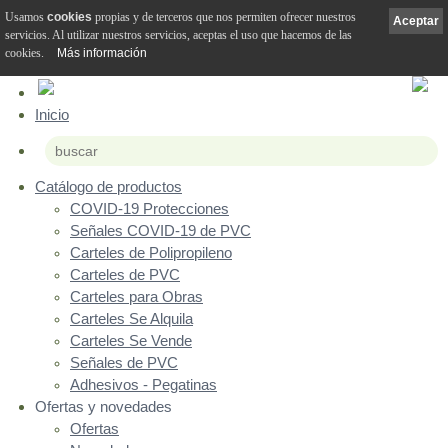
Usamos
cookies
propias y de terceros que nos permiten ofrecer nuestros
Aceptar
servicios. Al utilizar nuestros servicios, aceptas el uso que hacemos de las
cookies.
Más información
Inicio
Catálogo de productos
COVID-19 Protecciones
Señales COVID-19 de PVC
Carteles de Polipropileno
Carteles de PVC
Carteles para Obras
Carteles Se Alquila
Carteles Se Vende
Señales de PVC
Adhesivos - Pegatinas
Ofertas y novedades
Ofertas