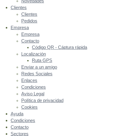
Novedades
Clientes
Clientes
Pedidos
Empresa
Empresa
Contacto
Código QR - Cáptura rápida
Localización
Ruta GPS
Enviar a un amigo
Redes Sociales
Enlaces
Condiciones
Aviso Legal
Política de privacidad
Cookies
Ayuda
Condiciones
Contacto
Sectores