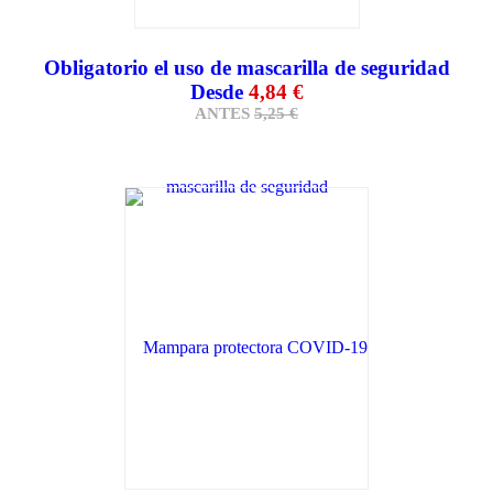
Obligatorio el uso de mascarilla de seguridad
Desde
4,84 €
ANTES
5,25
€