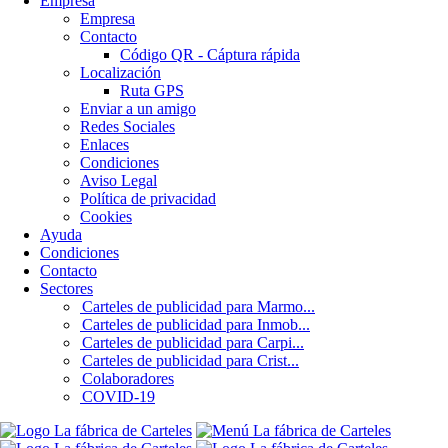
Empresa
Empresa
Contacto
Código QR - Cáptura rápida
Localización
Ruta GPS
Enviar a un amigo
Redes Sociales
Enlaces
Condiciones
Aviso Legal
Política de privacidad
Cookies
Ayuda
Condiciones
Contacto
Sectores
Carteles de publicidad para Marmo...
Carteles de publicidad para Inmob...
Carteles de publicidad para Carpi...
Carteles de publicidad para Crist...
Colaboradores
COVID-19