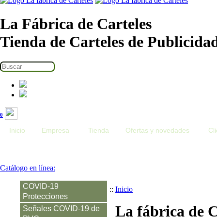
La Fábrica de Carteles
Tienda de Carteles de Publicida
0
Inicio
Empresa
Tienda
Ofertas y novedades
Cl
Catálogo en línea:
COVID-19
::
Inicio
Protecciones
La fábrica de C
Señales COVID-19 de