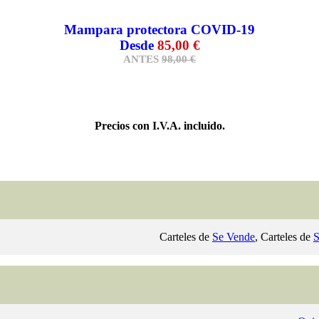
Mampara protectora COVID-19
Desde
85,00 €
ANTES
98,00
€
Precios con I.V.A. incluido.
Carteles de
Se Vende
, Carteles de
S