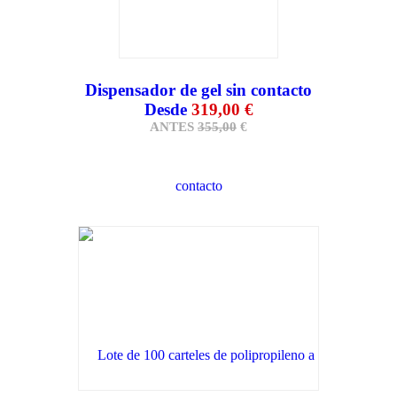
Dispensador de gel sin contacto
Desde
319,00 €
ANTES
355,00
€