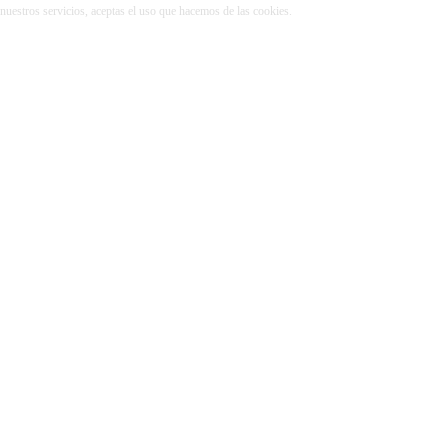
r nuestros servicios, aceptas el uso que hacemos de las cookies.
Más información