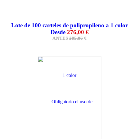
Lote de 100 carteles de polipropileno a 1 color
Desde
276,00 €
ANTES
285,86
€