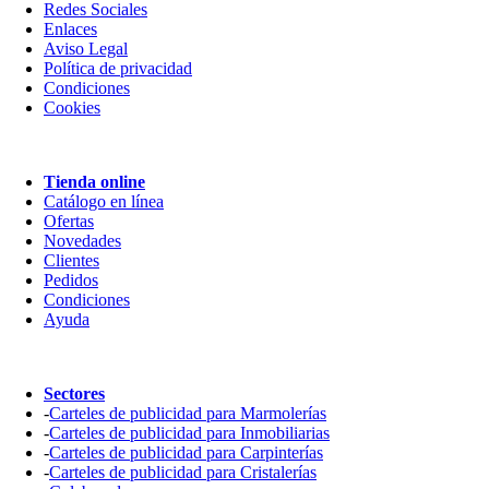
Redes Sociales
Enlaces
Aviso Legal
Política de privacidad
Condiciones
Cookies
Tienda online
Catálogo en línea
Ofertas
Novedades
Clientes
Pedidos
Condiciones
Ayuda
Sectores
-
Carteles de publicidad para Marmolerías
-
Carteles de publicidad para Inmobiliarias
-
Carteles de publicidad para Carpinterías
-
Carteles de publicidad para Cristalerías