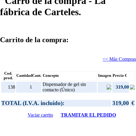
Carro de la compra - La
fábrica de Carteles.
Carrito de la compra:
<< Más Compras
Cod.
Cantidad
Cant.
Concepto
Imagen
Precio €
prod.
Dispensador de gel sin
138
319,00
contacto (Único)
TOTAL (I.V.A. incluido):
319,00
€
Vaciar carrito
TRAMITAR EL PEDIDO