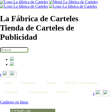
La Fábrica de Carteles
Tienda de Carteles de
Publicidad
1
Inicio
Empresa
Tienda
Ofertas y novedades
Clientes
Condiciones
Contacto
1
Catálogo en línea:
COVID-19