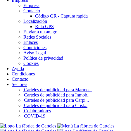
Empresa
Empresa
Contacto
Código QR - Cáptura rápida
Localización
Ruta GPS
Enviar a un amigo
Redes Sociales
Enlaces
Condiciones
Aviso Legal
Política de privacidad
Cookies
Ayuda
Condiciones
Contacto
Sectores
Carteles de publicidad para Marmo...
Carteles de publicidad para Inmob...
Carteles de publicidad para Carpi...
Carteles de publicidad para Crist...
Colaboradores
COVID-19