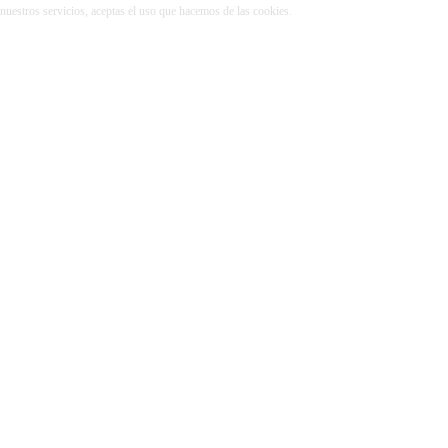
r nuestros servicios, aceptas el uso que hacemos de las cookies.
Más información