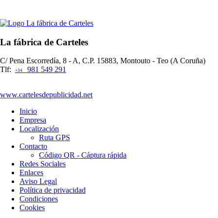
La fábrica de Carteles
C/ Pena Escorredía, 8 - A, C.P. 15883, Montouto - Teo (A Coruña)
Tlf:
981 549 291
+34
www.cartelesdepublicidad.net
Inicio
Empresa
Localización
Ruta GPS
Contacto
Código QR - Cáptura rápida
Redes Sociales
Enlaces
Aviso Legal
Política de privacidad
Condiciones
Cookies