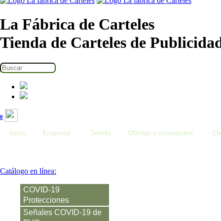
La Fábrica de Carteles
Tienda de Carteles de Publicida
0
Inicio
Empresa
Tienda
Ofertas y novedades
Cl
Catálogo en línea:
COVID-19
Protecciones
Señales COVID-19 de